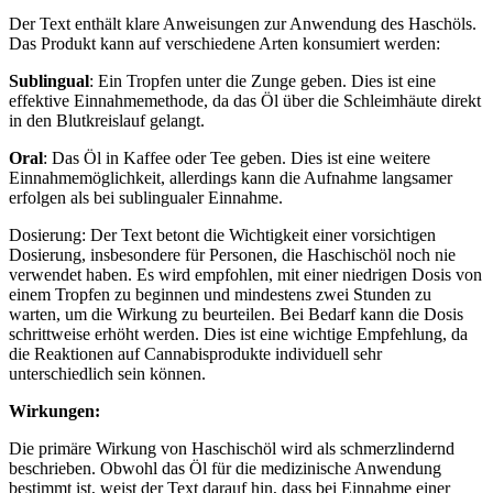
Der Text enthält klare Anweisungen zur Anwendung des Haschöls.
Das Produkt kann auf verschiedene Arten konsumiert werden:
Sublingual
: Ein Tropfen unter die Zunge geben. Dies ist eine
effektive Einnahmemethode, da das Öl über die Schleimhäute direkt
in den Blutkreislauf gelangt.
Oral
: Das Öl in Kaffee oder Tee geben. Dies ist eine weitere
Einnahmemöglichkeit, allerdings kann die Aufnahme langsamer
erfolgen als bei sublingualer Einnahme.
Dosierung: Der Text betont die Wichtigkeit einer vorsichtigen
Dosierung, insbesondere für Personen, die Haschischöl noch nie
verwendet haben. Es wird empfohlen, mit einer niedrigen Dosis von
einem Tropfen zu beginnen und mindestens zwei Stunden zu
warten, um die Wirkung zu beurteilen. Bei Bedarf kann die Dosis
schrittweise erhöht werden. Dies ist eine wichtige Empfehlung, da
die Reaktionen auf Cannabisprodukte individuell sehr
unterschiedlich sein können.
Wirkungen:
Die primäre Wirkung von Haschischöl wird als schmerzlindernd
beschrieben. Obwohl das Öl für die medizinische Anwendung
bestimmt ist, weist der Text darauf hin, dass bei Einnahme einer