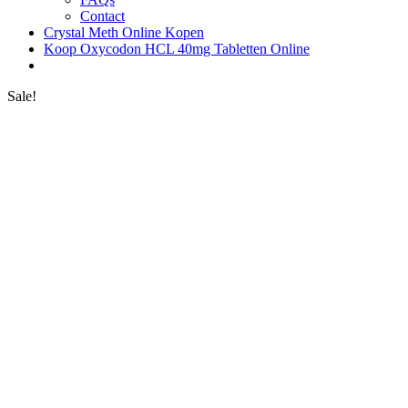
Contact
Crystal Meth Online Kopen
Koop Oxycodon HCL 40mg Tabletten Online
Sale!