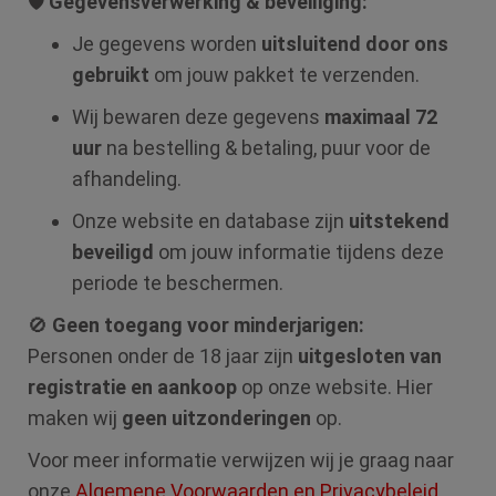
🛡️
Gegevensverwerking & beveiliging:
Je gegevens worden
uitsluitend door ons
gebruikt
om jouw pakket te verzenden.
Wij bewaren deze gegevens
maximaal 72
uur
na bestelling & betaling, puur voor de
afhandeling.
Onze website en database zijn
uitstekend
beveiligd
om jouw informatie tijdens deze
periode te beschermen.
🚫
Geen toegang voor minderjarigen:
Personen onder de 18 jaar zijn
uitgesloten van
registratie en aankoop
op onze website. Hier
maken wij
geen uitzonderingen
op.
Voor meer informatie verwijzen wij je graag naar
onze
Algemene Voorwaarden en Privacybeleid
.