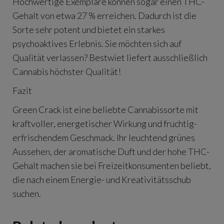
Hochwertige Exemplare können sogar einen THC-
Gehalt von etwa 27 % erreichen. Dadurch ist die
Sorte sehr potent und bietet ein starkes
psychoaktives Erlebnis. Sie möchten sich auf
Qualität verlassen? Bestwiet liefert ausschließlich
Cannabis höchster Qualität!
Fazit
Green Crack ist eine beliebte Cannabissorte mit
kraftvoller, energetischer Wirkung und fruchtig-
erfrischendem Geschmack. Ihr leuchtend grünes
Aussehen, der aromatische Duft und der hohe THC-
Gehalt machen sie bei Freizeitkonsumenten beliebt,
die nach einem Energie- und Kreativitätsschub
suchen.