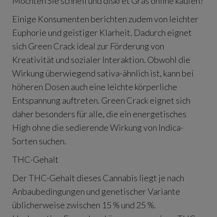
Möchten Sie schnell und diskret Gras online kaufen?
Einige Konsumenten berichten zudem von leichter
Euphorie und geistiger Klarheit. Dadurch eignet
sich Green Crack ideal zur Förderung von
Kreativität und sozialer Interaktion. Obwohl die
Wirkung überwiegend sativa-ähnlich ist, kann bei
höheren Dosen auch eine leichte körperliche
Entspannung auftreten. Green Crack eignet sich
daher besonders für alle, die ein energetisches
High ohne die sedierende Wirkung von Indica-
Sorten suchen.
THC-Gehalt
Der THC-Gehalt dieses Cannabis liegt je nach
Anbaubedingungen und genetischer Variante
üblicherweise zwischen 15 % und 25 %.