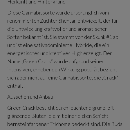
Herkunft und Hintergrund
Diese Cannabissorte wurde ursprünglich vom
renommierten Züchter Shehtan entwickelt, der für
die Entwicklung kraftvoller und aromatischer
Sorten bekannt ist. Sie stammt von der Skunk #1 ab
und ist eine sativadominierte Hybride, die ein
energetisches und kreatives High erzeugt. Der
Name „Green Crack“ wurde aufgrund seiner
intensiven, erhebenden Wirkung populär, bezieht
sich aber nicht auf eine Cannabissorte, die „Crack“
enthält.
Aussehen und Anbau
Green Crack besticht durch leuchtend grüne, oft
glänzende Blüten, die mit einer dicken Schicht
bernsteinfarbener Trichome bedeckt sind. Die Buds