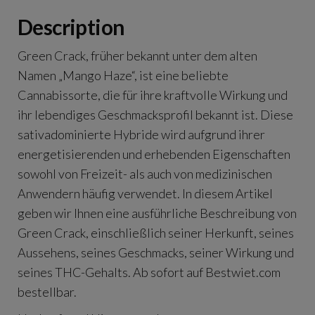
Description
Green Crack, früher bekannt unter dem alten
Namen „Mango Haze“, ist eine beliebte
Cannabissorte, die für ihre kraftvolle Wirkung und
ihr lebendiges Geschmacksprofil bekannt ist. Diese
sativadominierte Hybride wird aufgrund ihrer
energetisierenden und erhebenden Eigenschaften
sowohl von Freizeit- als auch von medizinischen
Anwendern häufig verwendet. In diesem Artikel
geben wir Ihnen eine ausführliche Beschreibung von
Green Crack, einschließlich seiner Herkunft, seines
Aussehens, seines Geschmacks, seiner Wirkung und
seines THC-Gehalts. Ab sofort auf Bestwiet.com
bestellbar.