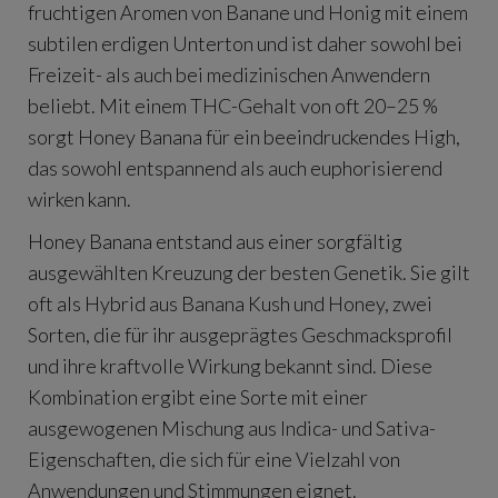
fruchtigen Aromen von Banane und Honig mit einem
subtilen erdigen Unterton und ist daher sowohl bei
Freizeit- als auch bei medizinischen Anwendern
beliebt. Mit einem THC-Gehalt von oft 20–25 %
sorgt Honey Banana für ein beeindruckendes High,
das sowohl entspannend als auch euphorisierend
wirken kann.
Honey Banana entstand aus einer sorgfältig
ausgewählten Kreuzung der besten Genetik. Sie gilt
oft als Hybrid aus Banana Kush und Honey, zwei
Sorten, die für ihr ausgeprägtes Geschmacksprofil
und ihre kraftvolle Wirkung bekannt sind. Diese
Kombination ergibt eine Sorte mit einer
ausgewogenen Mischung aus Indica- und Sativa-
Eigenschaften, die sich für eine Vielzahl von
Anwendungen und Stimmungen eignet.