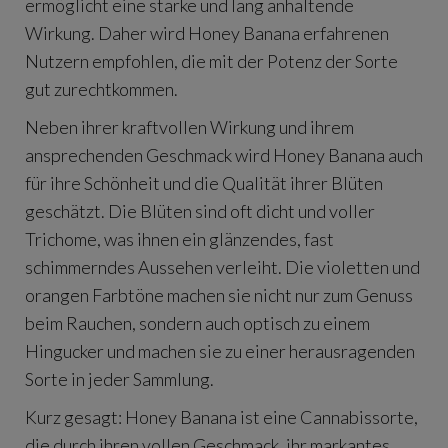
ermöglicht eine starke und lang anhaltende
Wirkung. Daher wird Honey Banana erfahrenen
Nutzern empfohlen, die mit der Potenz der Sorte
gut zurechtkommen.
Neben ihrer kraftvollen Wirkung und ihrem
ansprechenden Geschmack wird Honey Banana auch
für ihre Schönheit und die Qualität ihrer Blüten
geschätzt. Die Blüten sind oft dicht und voller
Trichome, was ihnen ein glänzendes, fast
schimmerndes Aussehen verleiht. Die violetten und
orangen Farbtöne machen sie nicht nur zum Genuss
beim Rauchen, sondern auch optisch zu einem
Hingucker und machen sie zu einer herausragenden
Sorte in jeder Sammlung.
Kurz gesagt: Honey Banana ist eine Cannabissorte,
die durch ihren vollen Geschmack, ihr markantes