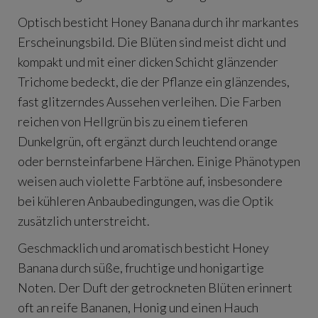
Optisch besticht Honey Banana durch ihr markantes
Erscheinungsbild. Die Blüten sind meist dicht und
kompakt und mit einer dicken Schicht glänzender
Trichome bedeckt, die der Pflanze ein glänzendes,
fast glitzerndes Aussehen verleihen. Die Farben
reichen von Hellgrün bis zu einem tieferen
Dunkelgrün, oft ergänzt durch leuchtend orange
oder bernsteinfarbene Härchen. Einige Phänotypen
weisen auch violette Farbtöne auf, insbesondere
bei kühleren Anbaubedingungen, was die Optik
zusätzlich unterstreicht.
Geschmacklich und aromatisch besticht Honey
Banana durch süße, fruchtige und honigartige
Noten. Der Duft der getrockneten Blüten erinnert
oft an reife Bananen, Honig und einen Hauch