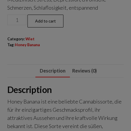
Schmerzen, Schlaflosigkeit, entspannend
Honey
Add to cart
Banana
quantity
Category:
Wiet
Tag:
Honey Banana
Description
Reviews (0)
Description
Honey Banana ist eine beliebte Cannabissorte, die
für ihr einzigartiges Geschmacksprofil, ihr
attraktives Aussehen und ihre kraftvolle Wirkung
bekannt ist. Diese Sorte vereint die süßen,